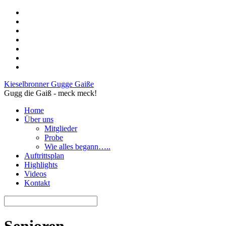
Kieselbronner Gugge Gaiße
Gugg die Gaiß - meck meck!
Home
Über uns
Mitglieder
Probe
Wie alles begann…..
Auftrittsplan
Highlights
Videos
Kontakt