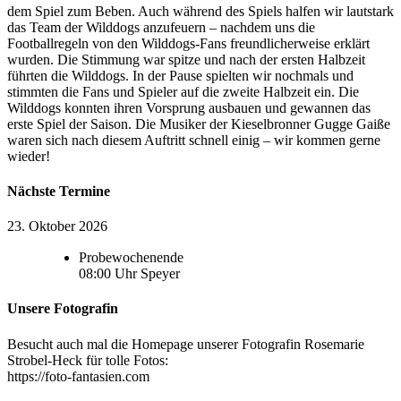
dem Spiel zum Beben. Auch während des Spiels halfen wir lautstark
das Team der Wilddogs anzufeuern – nachdem uns die
Footballregeln von den Wilddogs-Fans freundlicherweise erklärt
wurden. Die Stimmung war spitze und nach der ersten Halbzeit
führten die Wilddogs. In der Pause spielten wir nochmals und
stimmten die Fans und Spieler auf die zweite Halbzeit ein. Die
Wilddogs konnten ihren Vorsprung ausbauen und gewannen das
erste Spiel der Saison. Die Musiker der Kieselbronner Gugge Gaiße
waren sich nach diesem Auftritt schnell einig – wir kommen gerne
wieder!
Nächste Termine
23. Oktober 2026
Probewochenende
08:00
Uhr
Speyer
Unsere Fotografin
Besucht auch mal die Homepage unserer Fotografin Rosemarie
Strobel-Heck für tolle Fotos:
https://foto-fantasien.com