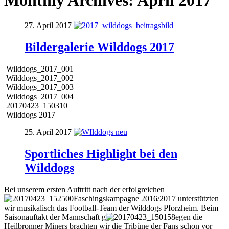
Monthly Archives:
April 2017
27. April 2017
Bildergalerie Wilddogs 2017
Wilddogs_2017_001
Wilddogs_2017_002
Wilddogs_2017_003
Wilddogs_2017_004
20170423_150310
Wilddogs 2017
25. April 2017
Sportliches Highlight bei den
Wilddogs
Bei unserem ersten Auftritt nach der erfolgreichen
Faschingskampagne 2016/2017 unterstützten
wir musikalisch das Football-Team der Wilddogs Pforzheim. Beim
Saisonauftakt der Mannschaft g
egen die
Heilbronner Miners brachten wir die Tribüne der Fans schon vor