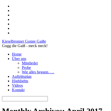
Kieselbronner Gugge Gaiße
Gugg die Gaiß - meck meck!
Home
Über uns
Mitglieder
Probe
Wie alles begann…..
Auftrittsplan
Highlights
Videos
Kontakt