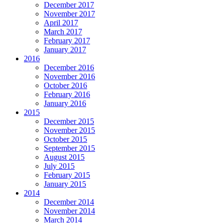
December 2017
November 2017
April 2017
March 2017
February 2017
January 2017
2016
December 2016
November 2016
October 2016
February 2016
January 2016
2015
December 2015
November 2015
October 2015
September 2015
August 2015
July 2015
February 2015
January 2015
2014
December 2014
November 2014
March 2014