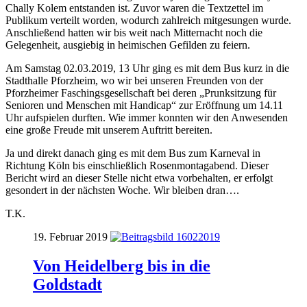
Chally Kolem entstanden ist. Zuvor waren die Textzettel im
Publikum verteilt worden, wodurch zahlreich mitgesungen wurde.
Anschließend hatten wir bis weit nach Mitternacht noch die
Gelegenheit, ausgiebig in heimischen Gefilden zu feiern.
Am Samstag 02.03.2019, 13 Uhr ging es mit dem Bus kurz in die
Stadthalle Pforzheim, wo wir bei unseren Freunden von der
Pforzheimer Faschingsgesellschaft bei deren „Prunksitzung für
Senioren und Menschen mit Handicap“ zur Eröffnung um 14.11
Uhr aufspielen durften. Wie immer konnten wir den Anwesenden
eine große Freude mit unserem Auftritt bereiten.
Ja und direkt danach ging es mit dem Bus zum Karneval in
Richtung Köln bis einschließlich Rosenmontagabend. Dieser
Bericht wird an dieser Stelle nicht etwa vorbehalten, er erfolgt
gesondert in der nächsten Woche. Wir bleiben dran….
T.K.
19. Februar 2019
Von Heidelberg bis in die
Goldstadt