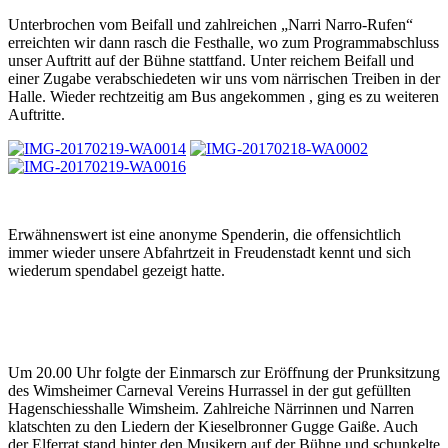
Unterbrochen vom Beifall und zahlreichen „Narri Narro-Rufen“
erreichten wir dann rasch die Festhalle, wo zum Programmabschluss
unser Auftritt auf der Bühne stattfand. Unter reichem Beifall und
einer Zugabe verabschiedeten wir uns vom närrischen Treiben in der
Halle. Wieder rechtzeitig am Bus angekommen , ging es zu weiteren
Auftritte.
Erwähnenswert ist eine anonyme Spenderin, die offensichtlich
immer wieder unsere Abfahrtzeit in Freudenstadt kennt und sich
wiederum spendabel gezeigt hatte.
Um 20.00 Uhr folgte der Einmarsch zur Eröffnung der Prunksitzung
des Wimsheimer Carneval Vereins Hurrassel in der gut gefüllten
Hagenschiesshalle Wimsheim. Zahlreiche Närrinnen und Narren
klatschten zu den Liedern der Kieselbronner Gugge Gaiße. Auch
der Elferrat stand hinter den Musikern auf der Bühne und schunkelte