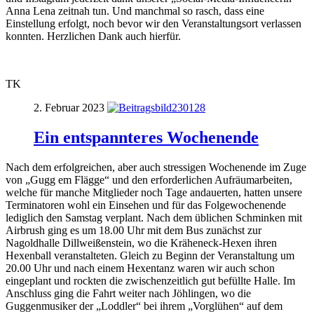
Anna Lena zeitnah tun. Und manchmal so rasch, dass eine
Einstellung erfolgt, noch bevor wir den Veranstaltungsort verlassen
konnten. Herzlichen Dank auch hierfür.
TK
2. Februar 2023
Ein entspannteres Wochenende
Nach dem erfolgreichen, aber auch stressigen Wochenende im Zuge
von „Gugg em Flägge“ und den erforderlichen Aufräumarbeiten,
welche für manche Mitglieder noch Tage andauerten, hatten unsere
Terminatoren wohl ein Einsehen und für das Folgewochenende
lediglich den Samstag verplant. Nach dem üblichen Schminken mit
Airbrush ging es um 18.00 Uhr mit dem Bus zunächst zur
Nagoldhalle Dillweißenstein, wo die Kräheneck-Hexen ihren
Hexenball veranstalteten. Gleich zu Beginn der Veranstaltung um
20.00 Uhr und nach einem Hexentanz waren wir auch schon
eingeplant und rockten die zwischenzeitlich gut befüllte Halle. Im
Anschluss ging die Fahrt weiter nach Jöhlingen, wo die
Guggenmusiker der „Loddler“ bei ihrem „Vorglühen“ auf dem