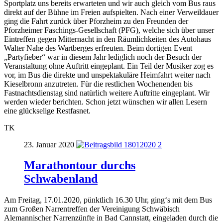
Sportplatz uns bereits erwarteten und wir auch gleich vom Bus raus
direkt auf der Bühne im Freien aufspielten. Nach einer Verweildauer
ging die Fahrt zurück über Pforzheim zu den Freunden der
Pforzheimer Faschings-Gesellschaft (PFG), welche sich über unser
Eintreffen gegen Mitternacht in den Räumlichkeiten des Autohaus
Walter Nahe des Wartberges erfreuten. Beim dortigen Event
„Partyfieber“ war in diesem Jahr lediglich noch der Besuch der
Veranstaltung ohne Auftritt eingeplant. Ein Teil der Musiker zog es
vor, im Bus die direkte und unspektakuläre Heimfahrt weiter nach
Kieselbronn anzutreten. Für die restlichen Wochenenden bis
Fastnachtsdienstag sind natürlich weitere Auftritte eingeplant. Wir
werden wieder berichten. Schon jetzt wünschen wir allen Lesern
eine glückselige Restfasnet.
TK
23. Januar 2020
Marathontour durchs
Schwabenland
Am Freitag, 17.01.2020, pünktlich 16.30 Uhr, ging‘s mit dem Bus
zum Großen Narrentreffen der Vereinigung Schwäbisch
Alemannischer Narrenzünfte in Bad Cannstatt, eingeladen durch die