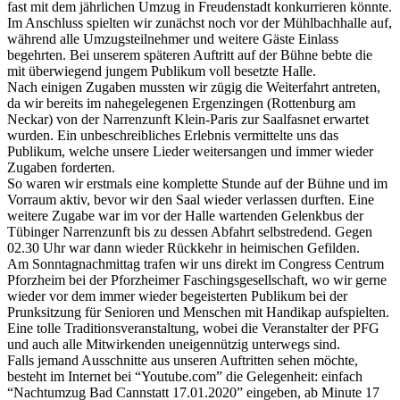
fast mit dem jährlichen Umzug in Freudenstadt konkurrieren könnte.
Im Anschluss spielten wir zunächst noch vor der Mühlbachhalle auf,
während alle Umzugsteilnehmer und weitere Gäste Einlass
begehrten. Bei unserem späteren Auftritt auf der Bühne bebte die
mit überwiegend jungem Publikum voll besetzte Halle.
Nach einigen Zugaben mussten wir zügig die Weiterfahrt antreten,
da wir bereits im nahegelegenen Ergenzingen (Rottenburg am
Neckar) von der Narrenzunft Klein-Paris zur Saalfasnet erwartet
wurden. Ein unbeschreibliches Erlebnis vermittelte uns das
Publikum, welche unsere Lieder weitersangen und immer wieder
Zugaben forderten.
So waren wir erstmals eine komplette Stunde auf der Bühne und im
Vorraum aktiv, bevor wir den Saal wieder verlassen durften. Eine
weitere Zugabe war im vor der Halle wartenden Gelenkbus der
Tübinger Narrenzunft bis zu dessen Abfahrt selbstredend. Gegen
02.30 Uhr war dann wieder Rückkehr in heimischen Gefilden.
Am Sonntagnachmittag trafen wir uns direkt im Congress Centrum
Pforzheim bei der Pforzheimer Faschingsgesellschaft, wo wir gerne
wieder vor dem immer wieder begeisterten Publikum bei der
Prunksitzung für Senioren und Menschen mit Handikap aufspielten.
Eine tolle Traditionsveranstaltung, wobei die Veranstalter der PFG
und auch alle Mitwirkenden uneigennützig unterwegs sind.
Falls jemand Ausschnitte aus unseren Auftritten sehen möchte,
besteht im Internet bei “Youtube.com” die Gelegenheit: einfach
“Nachtumzug Bad Cannstatt 17.01.2020” eingeben, ab Minute 17