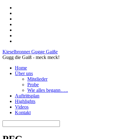
Kieselbronner Gugge Gaiße
Gugg die Gaiß - meck meck!
Home
Über uns
Mitglieder
Probe
Wie alles begann…..
Auftrittsplan
Highlights
Videos
Kontakt