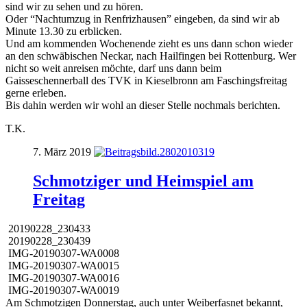
sind wir zu sehen und zu hören.
Oder “Nachtumzug in Renfrizhausen” eingeben, da sind wir ab
Minute 13.30 zu erblicken.
Und am kommenden Wochenende zieht es uns dann schon wieder
an den schwäbischen Neckar, nach Hailfingen bei Rottenburg. Wer
nicht so weit anreisen möchte, darf uns dann beim
Gaisseschennerball des TVK in Kieselbronn am Faschingsfreitag
gerne erleben.
Bis dahin werden wir wohl an dieser Stelle nochmals berichten.
T.K.
7. März 2019
Schmotziger und Heimspiel am
Freitag
20190228_230433
20190228_230439
IMG-20190307-WA0008
IMG-20190307-WA0015
IMG-20190307-WA0016
IMG-20190307-WA0019
Am Schmotzigen Donnerstag, auch unter Weiberfasnet bekannt,