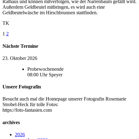
Rathaus und können mitverfolgen, wie der Narrenbaum gefällt wird.
Außerdem Geldbeutel mitbringen, es wird auch eine
Geldbeutelwäsche im Hirschbrunnen stattfinden.
TK
1
2
Nächste Termine
23. Oktober 2026
Probewochenende
08:00
Uhr
Speyer
Unsere Fotografin
Besucht auch mal die Homepage unserer Fotografin Rosemarie
Strobel-Heck für tolle Fotos:
https://foto-fantasien.com
archives
2026