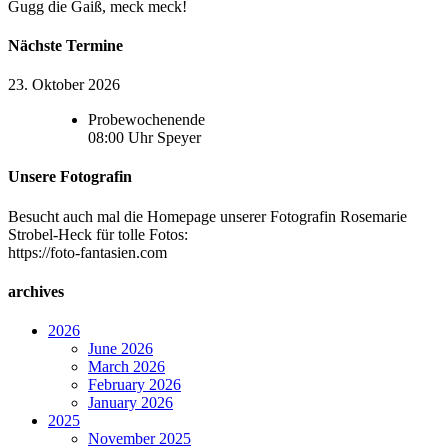
Gugg die Gaiß, meck meck!
Nächste Termine
23. Oktober 2026
Probewochenende
08:00
Uhr
Speyer
Unsere Fotografin
Besucht auch mal die Homepage unserer Fotografin Rosemarie
Strobel-Heck für tolle Fotos:
https://foto-fantasien.com
archives
2026
June 2026
March 2026
February 2026
January 2026
2025
November 2025