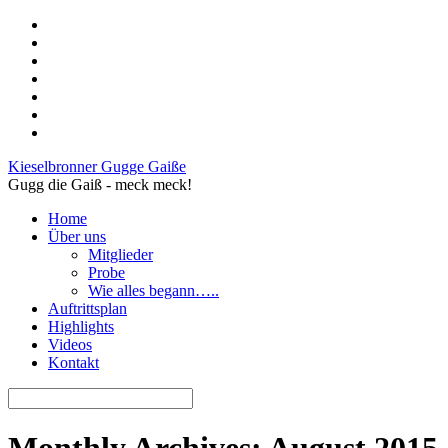
Kieselbronner Gugge Gaiße
Gugg die Gaiß - meck meck!
Home
Über uns
Mitglieder
Probe
Wie alles begann…..
Auftrittsplan
Highlights
Videos
Kontakt