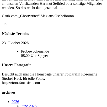
an unseren Vorsitzenden Hartmut Seifried oder sonstige Mitglieder
wenden. So das reicht dann jetzt mal…..
Gruß vom „Ghostwriter“ Max aus Öschelbronn
TK
Nächste Termine
23. Oktober 2026
Probewochenende
08:00
Uhr
Speyer
Unsere Fotografin
Besucht auch mal die Homepage unserer Fotografin Rosemarie
Strobel-Heck für tolle Fotos:
https://foto-fantasien.com
archives
2026
June 2026