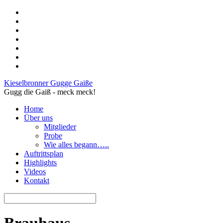
Kieselbronner Gugge Gaiße
Gugg die Gaiß - meck meck!
Home
Über uns
Mitglieder
Probe
Wie alles begann…..
Auftrittsplan
Highlights
Videos
Kontakt