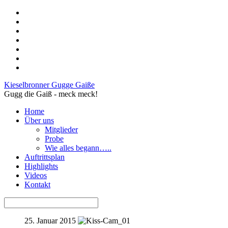
Kieselbronner Gugge Gaiße
Gugg die Gaiß - meck meck!
Home
Über uns
Mitglieder
Probe
Wie alles begann…..
Auftrittsplan
Highlights
Videos
Kontakt
25. Januar 2015