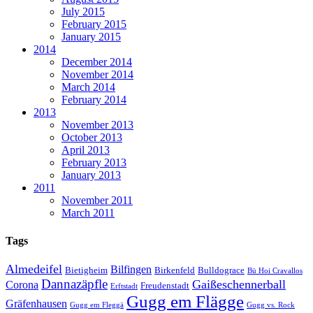
July 2015
February 2015
January 2015
2014
December 2014
November 2014
March 2014
February 2014
2013
November 2013
October 2013
April 2013
February 2013
January 2013
2011
November 2011
March 2011
Tags
Almedeifel
Bilfingen
Bietigheim
Birkenfeld
Bulldograce
Bü Hoi Cravallos
Dannazäpfle
Gaißeschennerball
Corona
Freudenstadt
Erftstadt
Gugg em Flägge
Gräfenhausen
Gugg em Fleggä
Gugg vs. Rock