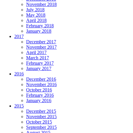
November 2018
July 2018
May 2018
April 2018
February 2018
January 2018
2017
December 2017
November 2017
April 2017
March 2017
February 2017
January 2017
2016
December 2016
November 2016
October 2016
February 2016
January 2016
2015
December 2015
November 2015
October 2015
September 2015
August 2015