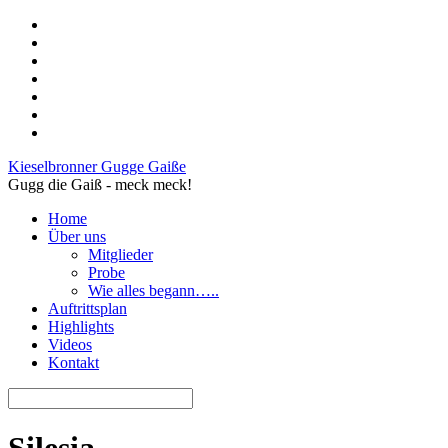
Kieselbronner Gugge Gaiße
Gugg die Gaiß - meck meck!
Home
Über uns
Mitglieder
Probe
Wie alles begann…..
Auftrittsplan
Highlights
Videos
Kontakt