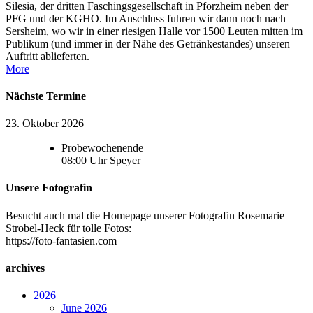
Silesia, der dritten Faschingsgesellschaft in Pforzheim neben der
PFG und der KGHO. Im Anschluss fuhren wir dann noch nach
Sersheim, wo wir in einer riesigen Halle vor 1500 Leuten mitten im
Publikum (und immer in der Nähe des Getränkestandes) unseren
Auftritt ablieferten.
More
Nächste Termine
23. Oktober 2026
Probewochenende
08:00
Uhr
Speyer
Unsere Fotografin
Besucht auch mal die Homepage unserer Fotografin Rosemarie
Strobel-Heck für tolle Fotos:
https://foto-fantasien.com
archives
2026
June 2026