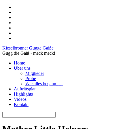
Kieselbronner Gugge Gaiße
Gugg die Gaiß - meck meck!
Home
Über uns
Mitglieder
Probe
Wie alles begann…..
Auftrittsplan
Highlights
Videos
Kontakt