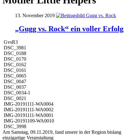
Mother Little Helpers
13. November 2019
„Gugg vs. Rock“ ein voller Erfolg
GvsR3
DSC_3981
DSC_0188
DSC_0170
DSC_0162
DSC_0161
DSC_0065
DSC_0047
DSC_0037
DSC_0034-1
DSC_0021
IMG-20191111-WA0004
IMG-20191111-WA0002
IMG-20191111-WA0001
IMG-20191109-WA0010
DSC_3998
Am Samstag, 09.11.2019, fand unsere in der Region bislang
einzigartige Veranstaltung