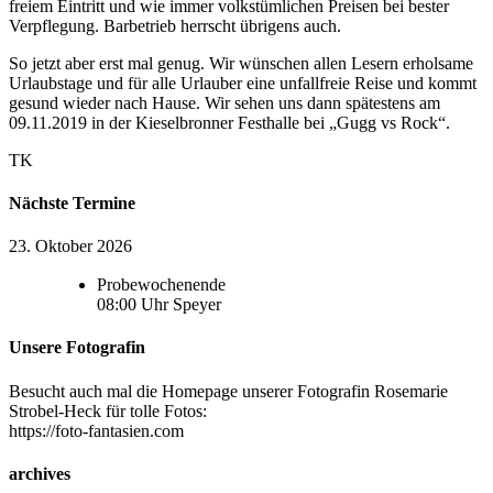
freiem Eintritt und wie immer volkstümlichen Preisen bei bester
Verpflegung. Barbetrieb herrscht übrigens auch.
So jetzt aber erst mal genug. Wir wünschen allen Lesern erholsame
Urlaubstage und für alle Urlauber eine unfallfreie Reise und kommt
gesund wieder nach Hause. Wir sehen uns dann spätestens am
09.11.2019 in der Kieselbronner Festhalle bei „Gugg vs Rock“.
TK
Nächste Termine
23. Oktober 2026
Probewochenende
08:00
Uhr
Speyer
Unsere Fotografin
Besucht auch mal die Homepage unserer Fotografin Rosemarie
Strobel-Heck für tolle Fotos:
https://foto-fantasien.com
archives