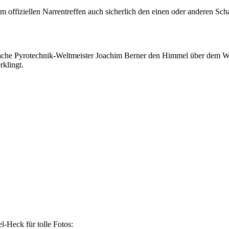
m offiziellen Narrentreffen auch sicherlich den einen oder anderen Sc
fache Pyrotechnik-Weltmeister Joachim Berner den Himmel über dem W
rklingt.
-Heck für tolle Fotos: