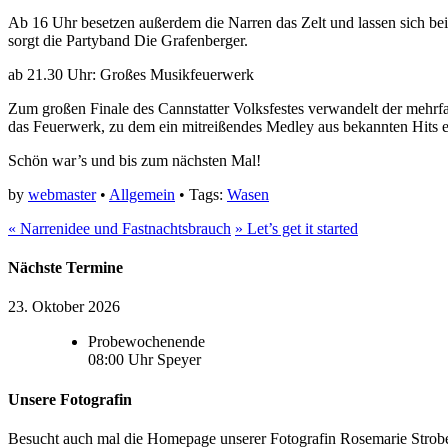
Ab 16 Uhr besetzen außerdem die Narren das Zelt und lassen sich bei
sorgt die Partyband Die Grafenberger.
ab 21.30 Uhr: Großes Musikfeuerwerk
Zum großen Finale des Cannstatter Volksfestes verwandelt der mehr
das Feuerwerk, zu dem ein mitreißendes Medley aus bekannten Hits e
Schön war’s und bis zum nächsten Mal!
by
webmaster
•
Allgemein
• Tags:
Wasen
«
Narrenidee und Fastnachtsbrauch
»
Let’s get it started
Nächste Termine
23. Oktober 2026
Probewochenende
08:00
Uhr
Speyer
Unsere Fotografin
Besucht auch mal die Homepage unserer Fotografin Rosemarie Strobel