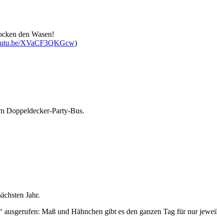
rocken den Wasen!
/youtu.be/XVaCF3QKGcw
)
rem Doppeldecker-Party-Bus.
ächsten Jahr.
ausgerufen: Maß und Hähnchen gibt es den ganzen Tag für nur jeweil