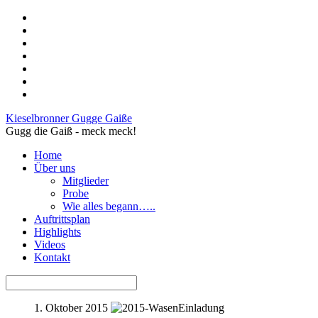
Kieselbronner Gugge Gaiße
Gugg die Gaiß - meck meck!
Home
Über uns
Mitglieder
Probe
Wie alles begann…..
Auftrittsplan
Highlights
Videos
Kontakt
1. Oktober 2015