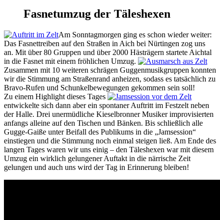
Fasnetumzug der Täleshexen
Am Sonntagmorgen ging es schon wieder weiter:
Das Fasnettreiben auf den Straßen in Aich bei Nürtingen zog uns
an. Mit über 80 Gruppen und über 2000 Hästrägern startete Aichtal
in die Fasnet mit einem fröhlichen Umzug.
Zusammen mit 10 weiteren schrägen Guggenmusikgruppen konnten
wir die Stimmung am Straßenrand anheizen, sodass es tatsächlich zu
Bravo-Rufen und Schunkelbewegungen gekommen sein soll!
Zu einem Highlight dieses Tages
entwickelte sich dann aber ein spontaner Auftritt im Festzelt neben
der Halle. Drei unermüdliche Kieselbronner Musiker improvisierten
anfangs alleine auf den Tischen und Bänken. Bis schließlich alle
Gugge-Gaiße unter Beifall des Publikums in die „Jamsession“
einstiegen und die Stimmung noch einmal steigen ließ. Am Ende des
langen Tages waren wir uns einig – den Täleshexen war mit diesem
Umzug ein wirklich gelungener Auftakt in die närrische Zeit
gelungen und auch uns wird der Tag in Erinnerung bleiben!