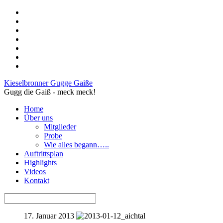
Kieselbronner Gugge Gaiße
Gugg die Gaiß - meck meck!
Home
Über uns
Mitglieder
Probe
Wie alles begann…..
Auftrittsplan
Highlights
Videos
Kontakt
17. Januar 2013