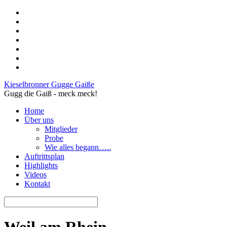
Kieselbronner Gugge Gaiße
Gugg die Gaiß - meck meck!
Home
Über uns
Mitglieder
Probe
Wie alles begann…..
Auftrittsplan
Highlights
Videos
Kontakt