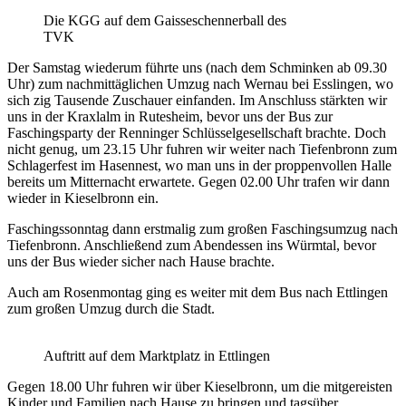
Die KGG auf dem Gaisseschennerball des
TVK
Der Samstag wiederum führte uns (nach dem Schminken ab 09.30
Uhr) zum nachmittäglichen Umzug nach Wernau bei Esslingen, wo
sich zig Tausende Zuschauer einfanden. Im Anschluss stärkten wir
uns in der Kraxlalm in Rutesheim, bevor uns der Bus zur
Faschingsparty der Renninger Schlüsselgesellschaft brachte. Doch
nicht genug, um 23.15 Uhr fuhren wir weiter nach Tiefenbronn zum
Schlagerfest im Hasennest, wo man uns in der proppenvollen Halle
bereits um Mitternacht erwartete. Gegen 02.00 Uhr trafen wir dann
wieder in Kieselbronn ein.
Faschingssonntag dann erstmalig zum großen Faschingsumzug nach
Tiefenbronn. Anschließend zum Abendessen ins Würmtal, bevor
uns der Bus wieder sicher nach Hause brachte.
Auch am Rosenmontag ging es weiter mit dem Bus nach Ettlingen
zum großen Umzug durch die Stadt.
Auftritt auf dem Marktplatz in Ettlingen
Gegen 18.00 Uhr fuhren wir über Kieselbronn, um die mitgereisten
Kinder und Familien nach Hause zu bringen und tagsüber