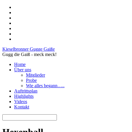
Kieselbronner Gugge Gaiße
Gugg die Gaiß - meck meck!
Home
Über uns
Mitglieder
Probe
Wie alles begann…..
Auftrittsplan
Highlights
Videos
Kontakt