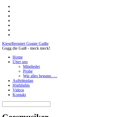
Kieselbronner Gugge Gaiße
Gugg die Gaiß - meck meck!
Home
Über uns
Mitglieder
Probe
Wie alles begann…..
Auftrittsplan
Highlights
Videos
Kontakt