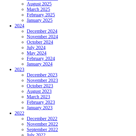
August 2025
March 2025
February 2025
January 2025
2024
December 2024
November 2024
October 2024
July 2024
May 2024
February 2024
January 2024
2023
December 2023
November 2023
October 2023
August 2023
March 2023
February 2023
January 2023
2022
December 2022
November 2022
September 2022
July 2022