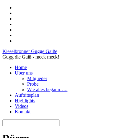
Kieselbronner Gugge Gaiße
Gugg die Gaiß - meck meck!
Home
Über uns
Mitglieder
Probe
Wie alles begann…..
Auftrittsplan
Highlights
Videos
Kontakt