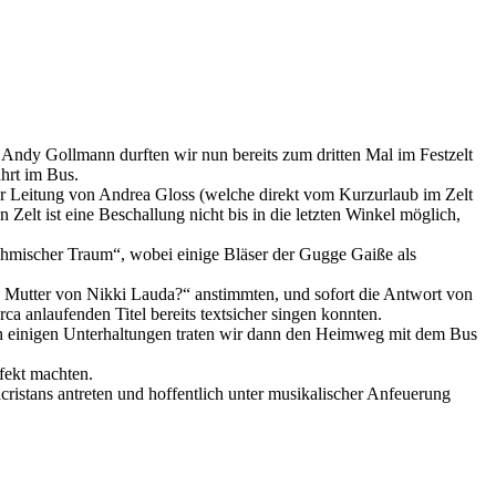
Andy Gollmann durften wir nun bereits zum dritten Mal im Festzelt
ahrt im Bus.
er Leitung von Andrea Gloss (welche direkt vom Kurzurlaub im Zelt
Zelt ist eine Beschallung nicht bis in die letzten Winkel möglich,
öhmischer Traum“, wobei einige Bläser der Gugge Gaiße als
e Mutter von Nikki Lauda?“ anstimmten, und sofort die Antwort von
 anlaufenden Titel bereits textsicher singen konnten.
h einigen Unterhaltungen traten wir dann den Heimweg mit dem Bus
fekt machten.
ristans antreten und hoffentlich unter musikalischer Anfeuerung