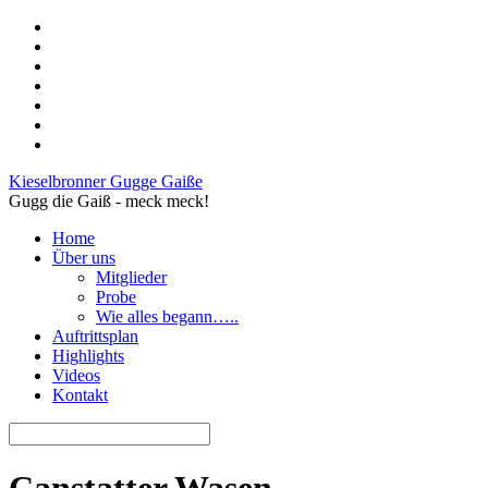
Kieselbronner Gugge Gaiße
Gugg die Gaiß - meck meck!
Home
Über uns
Mitglieder
Probe
Wie alles begann…..
Auftrittsplan
Highlights
Videos
Kontakt