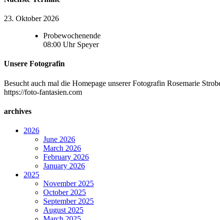
23. Oktober 2026
Probewochenende
08:00
Uhr
Speyer
Unsere Fotografin
Besucht auch mal die Homepage unserer Fotografin Rosemarie Strobel
https://foto-fantasien.com
archives
2026
June 2026
March 2026
February 2026
January 2026
2025
November 2025
October 2025
September 2025
August 2025
March 2025