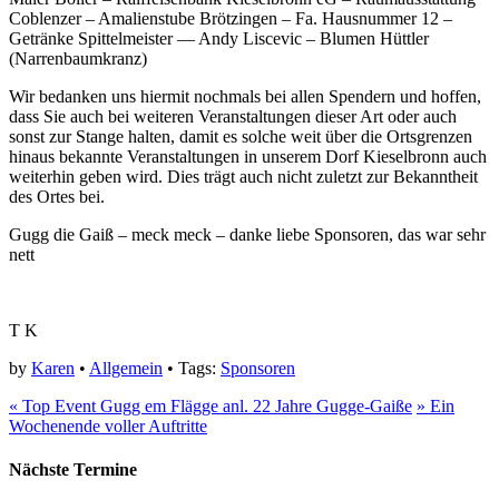
Coblenzer – Amalienstube Brötzingen – Fa. Hausnummer 12 –
Getränke Spittelmeister — Andy Liscevic – Blumen Hüttler
(Narrenbaumkranz)
Wir bedanken uns hiermit nochmals bei allen Spendern und hoffen,
dass Sie auch bei weiteren Veranstaltungen dieser Art oder auch
sonst zur Stange halten, damit es solche weit über die Ortsgrenzen
hinaus bekannte Veranstaltungen in unserem Dorf Kieselbronn auch
weiterhin geben wird. Dies trägt auch nicht zuletzt zur Bekanntheit
des Ortes bei.
Gugg die Gaiß – meck meck – danke liebe Sponsoren, das war sehr
nett
T K
by
Karen
•
Allgemein
• Tags:
Sponsoren
«
Top Event Gugg em Flägge anl. 22 Jahre Gugge-Gaiße
»
Ein
Wochenende voller Auftritte
Nächste Termine