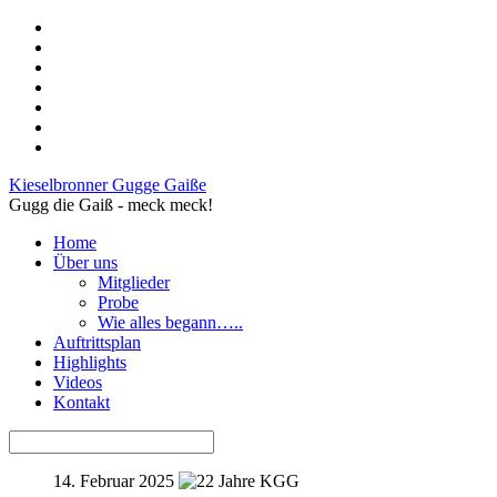
Kieselbronner Gugge Gaiße
Gugg die Gaiß - meck meck!
Home
Über uns
Mitglieder
Probe
Wie alles begann…..
Auftrittsplan
Highlights
Videos
Kontakt
14. Februar 2025