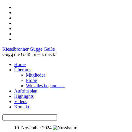
Kieselbronner Gugge Gaiße
Gugg die Gaiß - meck meck!
Home
Über uns
Mitglieder
Probe
Wie alles begann…..
Auftrittsplan
Highlights
Videos
Kontakt
19. November 2024