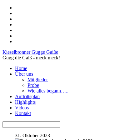
Kieselbronner Gugge Gaiße
Gugg die Gaiß - meck meck!
Home
Über uns
Mitglieder
Probe
Wie alles begann…..
Auftrittsplan
Highlights
Videos
Kontakt
31. Oktober 2023