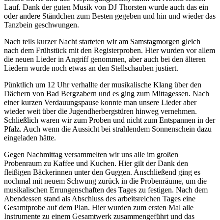
Lauf. Dank der guten Musik von DJ Thorsten wurde auch das ein
oder andere Ständchen zum Besten gegeben und hin und wieder das
Tanzbein geschwungen.
Nach teils kurzer Nacht starteten wir am Samstagmorgen gleich
nach dem Frühstück mit den Registerproben. Hier wurden vor allem
die neuen Lieder in Angriff genommen, aber auch bei den älteren
Liedern wurde noch etwas an den Stellschauben justiert.
Pünktlich um 12 Uhr verhallte der musikalische Klang über den
Dächern von Bad Bergzabern und es ging zum Mittagessen. Nach
einer kurzen Verdauungspause konnte man unsere Lieder aber
wieder weit über die Jugendherbergstüren hinweg vernehmen.
Schließlich waren wir zum Proben und nicht zum Entspannen in der
Pfalz. Auch wenn die Aussicht bei strahlendem Sonnenschein dazu
eingeladen hätte.
Gegen Nachmittag versammelten wir uns alle im großen
Probenraum zu Kaffee und Kuchen. Hier gilt der Dank den
fleißigen Bäckerinnen unter den Guggen. Anschließend ging es
nochmal mit neuem Schwung zurück in die Probenräume, um die
musikalischen Errungenschaften des Tages zu festigen. Nach dem
Abendessen stand als Abschluss des arbeitsreichen Tages eine
Gesamtprobe auf dem Plan. Hier wurden zum ersten Mal alle
Instrumente zu einem Gesamtwerk zusammengeführt und das