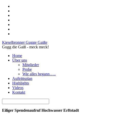
Kieselbronner Gugge Gaiße
Gugg die Gaiß - meck meck!
Home
Über uns
Mitglieder
Probe
Wie alles begann…..
Auftrittsplan
Highlights
Videos
Kontakt
Eiliger Spendenaufruf Hochwasser Erftstadt